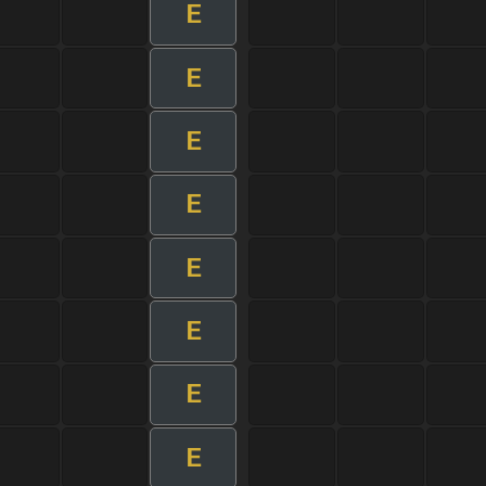
E
E
E
E
E
E
E
E