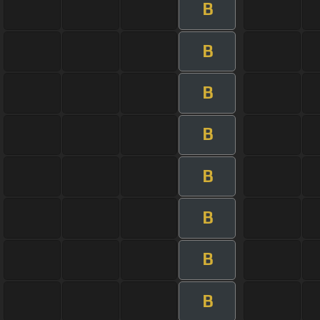
B
B
B
B
B
B
B
B