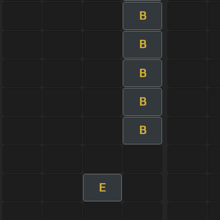
B
B
B
B
B
E