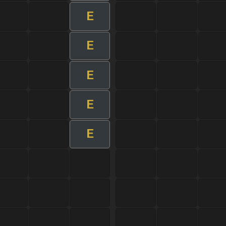
E
E
E
E
E