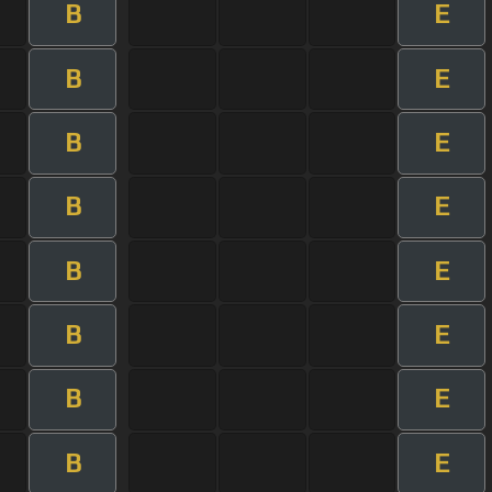
B
E
B
E
B
E
B
E
B
E
B
E
B
E
B
E