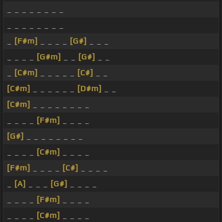
_ _ _ _ _ _ _ _
_ _ _ _ _ _ _ _
_
[F#m]
_ _ _ _
[G#]
_ _ _
_ _ _ _
[G#m]
_ _
[G#]
_ _
_
[C#m]
_ _ _ _ _
[C#]
_ _
[C#m]
_ _ _ _ _ _
[D#m]
_ _
[C#m]
_ _ _ _ _ _ _ _
_ _ _ _
[F#m]
_ _ _ _
[G#]
_ _ _ _ _ _ _ _
_ _ _ _
[C#m]
_ _ _ _
[F#m]
_ _ _ _
[C#]
_ _ _ _
_
[A]
_ _ _
[G#]
_ _ _ _
_ _ _ _
[F#m]
_ _ _ _
_ _ _ _
[C#m]
_ _ _ _