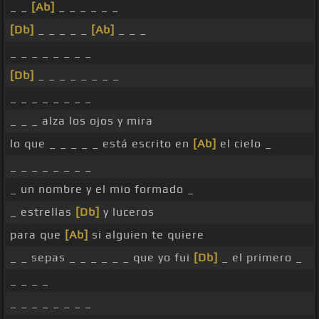
_ _
[Ab]
_ _ _ _ _ _
[Db]
_ _ _ _ _
[Ab]
_ _ _
_ _ _ _ _ _ _ _
[Db]
_ _ _ _ _ _ _ _
_ _ _ _ _ _ _ _
_ _ _ alza los ojos y mira
lo que _ _ _ _ _ está escrito en
[Ab]
el cielo _
_ _ _ _ _ _ _ _
_ un nombre y el mio formado _
_ estrellas
[Db]
y luceros
para que
[Ab]
si alguien te quiere
_ _ sepas _ _ _ _ _ _ que yo fui
[Db]
_ el primero _
_ _ _ _
_ _ _ _ _ _ _ _