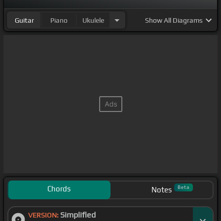
Guitar
Piano
Ukulele
Show
All Diagrams
Chords
Beta
Notes
Simplified
VERSION: