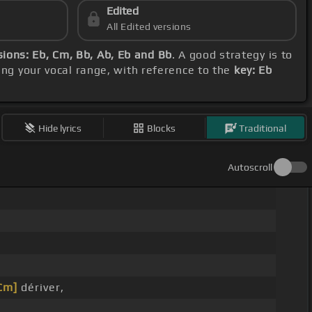
Edited
All Edited versions
ions: Eb, Cm, Bb, Ab, Eb and Bb
. A good strategy is to
ing your vocal range, with reference to the
key: Eb
Hide lyrics
Blocks
Traditional
Autoscroll
Cm]
dériver,