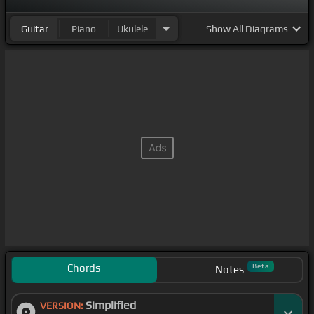
Guitar
Piano
Ukulele
Show
All Diagrams
Chords
Beta
Notes
Simplified
VERSION: