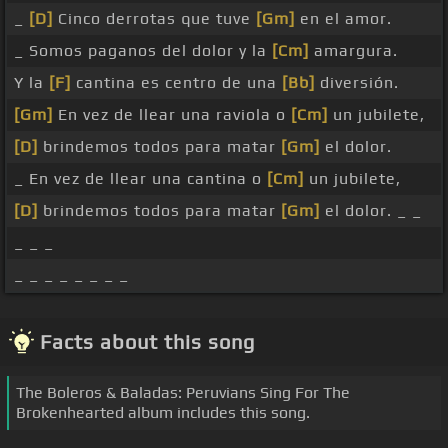
_
[D]
Cinco derrotas que tuve
[Gm]
en el amor.
_ Somos paganos del dolor y la
[Cm]
amargura.
Y la
[F]
cantina es centro de una
[Bb]
diversión.
[Gm]
En vez de llear una raviola o
[Cm]
un jubilete,
[D]
brindemos todos para matar
[Gm]
el dolor.
_ En vez de llear una cantina o
[Cm]
un jubilete,
[D]
brindemos todos para matar
[Gm]
el dolor. _ _
_ _ _
_ _ _ _ _ _ _ _
Facts about this song
The Boleros & Baladas: Peruvians Sing For The
Brokenhearted album includes this song.