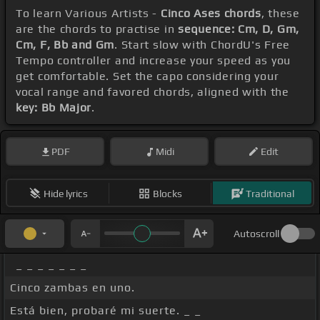
To learn Various Artists -
Cinco Ases chords
, these
are the chords to practise in
sequence: Cm, D, Gm,
Cm, F, Bb and Gm
. Start slow with ChordU's Free
Tempo controller and increase your speed as you
get comfortable. Set the capo considering your
vocal range and favored chords, aligned with the
key: Bb Major
.
PDF
Midi
Edit
Hide lyrics
Blocks
Traditional
Autoscroll
_ _ _ _ _ _ _
Cinco zambas en uno.
Está bien, probaré mi suerte. _ _