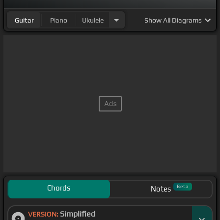
Guitar
Piano
Ukulele
Show
All Diagrams
Chords
Beta
Notes
Simplified
VERSION: