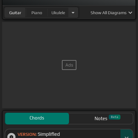
Guitar
Piano
Ukulele
Show
All Diagrams
Chords
Beta
Notes
Simplified
VERSION: