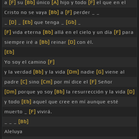
a
[F]
su
[Bb]
único
[A]
hijo y todo
[F]
el que en el
Cristo no se vaya
[Bb]
a
[F]
perder _ _
_
[D]
_
[Eb]
que tenga _
[Gb]
_
[F]
vida eterna
[Bb]
allá en el cielo y un día
[F]
para
siempre iré a
[Bb]
reinar
[D]
con él.
[Eb]
Yo soy el camino
[F]
y la verdad
[Bb]
y la vida
[Dm]
nadie
[G]
viene al
padre
[C]
sino
[Cm]
por mí dice el
[F]
Señor
[Dm]
porque yo soy
[Bb]
la resurrección y la vida
[D]
y todo
[Eb]
aquel que cree en mí aunque esté
muerto _
[F]
vivirá.
_ _ _
[Bb]
Aleluya