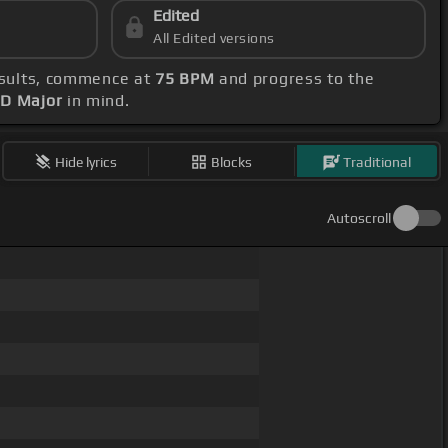
Edited
All Edited versions
esults, commence at
75 BPM
and progress to the
 D Major
in mind.
Hide lyrics
Blocks
Traditional
Autoscroll