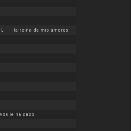
l, _ _ la reina de mis amores.
Dios le ha dado