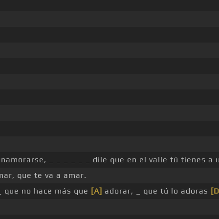
namorarse, _ _ _ _ _ _ dile que en el valle tú tienes a
ar, que te va a amar.
_ que no hace más que
[A]
adorar, _ que tú lo adoras
[D