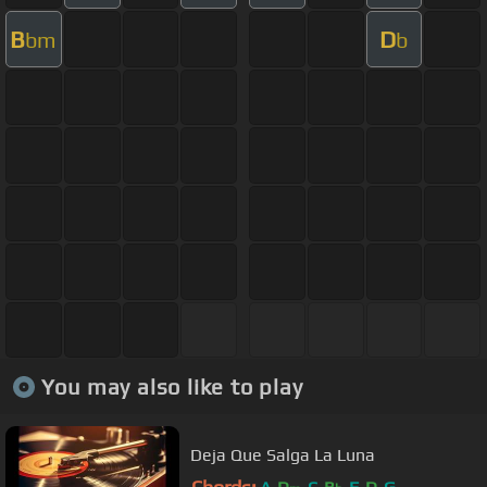
B
D
bm
b
You may also like to play
Deja Que Salga La Luna