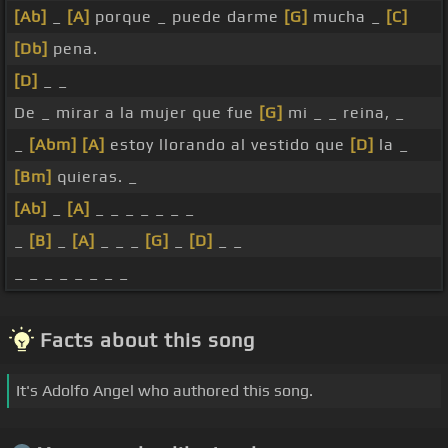
[Ab]
_
[A]
porque _ puede darme
[G]
mucha _
[C]
[Db]
pena.
[D]
_ _
De _ mirar a la mujer que fue
[G]
mi _ _ reina, _
_
[Abm]
[A]
estoy llorando al vestido que
[D]
la _
[Bm]
quieras. _
[Ab]
_
[A]
_ _ _ _ _ _ _
_
[B]
_
[A]
_ _ _
[G]
_
[D]
_ _
_ _ _ _ _ _ _ _
Facts about this song
It's Adolfo Angel who authored this song.