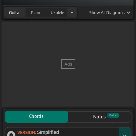
Guitar
Piano
Ukulele
Show
All Diagrams
Chords
Beta
Notes
Simplified
VERSION: