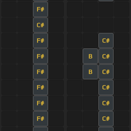
F#
C#
F#
C#
F#
B
C#
F#
B
C#
F#
C#
F#
C#
F#
C#