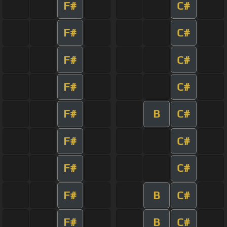
F#
C#
F#
C#
F#
C#
F#
C#
F#
B
C#
F#
C#
F#
C#
F#
B
C#
F#
B
C#