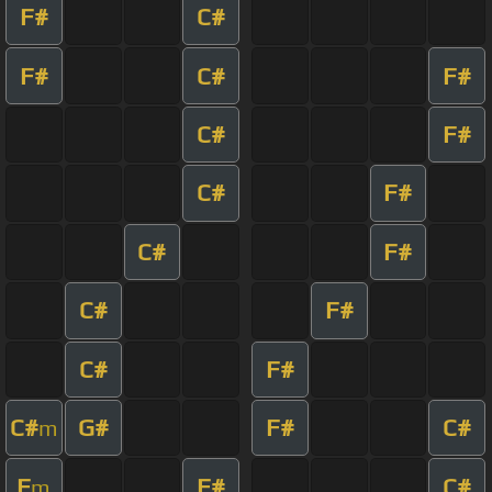
F#
C#
F#
C#
F#
C#
F#
C#
F#
C#
F#
C#
F#
C#
F#
C#
G#
F#
C#
m
F
F#
C#
m