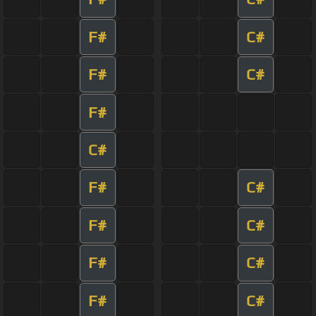
F#
C#
F#
C#
F#
C#
F#
C#
F#
C#
F#
C#
F#
C#