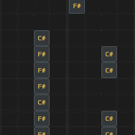
F#
C#
F#
C#
F#
C#
F#
C#
F#
C#
F#
C#