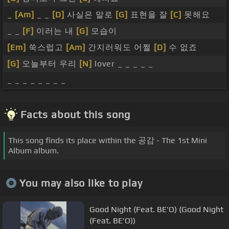
_
[Am]
_ _
[D]
사실은 말로
[G]
표현을 잘
[C]
못해요
_ _
[F]
이러는 내
[G]
모습이
[Em]
쑥스럽고
[Am]
간지러워도 어쩔
[D]
수 없죠
[G]
오늘부터 우리
[N]
lover _ _ _ _ _
_ _ _ _ _ _ _ _
Facts about this song
This song finds its place within the 공감 - The 1st Mini
Album album.
You may also like to play
Good Night (Feat. BE'O) (Good Night
(Feat. BE'O))