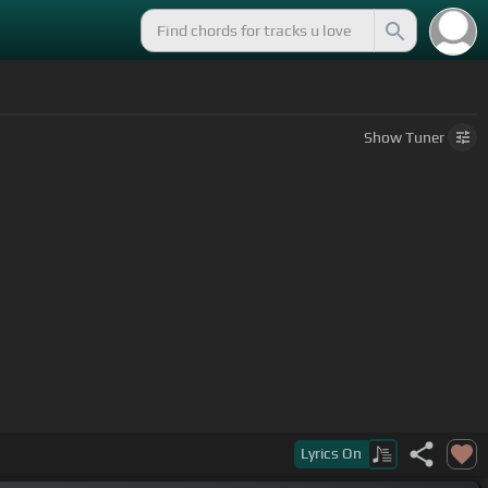
Show
Tuner
Lyrics
On