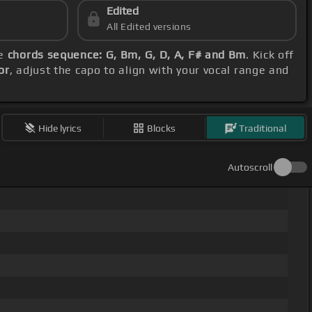
Edited
All Edited versions
se
chords sequence: G, Bm, G, D, A, F# and Bm
. Kick off
or
, adjust the capo to align with your vocal range and
Hide lyrics
Blocks
Traditional
Autoscroll