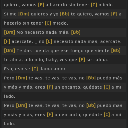
quiero, vamos
[F]
a hacerlo sin tener
[C]
miedo.
Si me
[Dm]
quieres y yo
[Bb]
te quiero, vamos
[F]
a
hacerlo sin tener
[C]
miedo. _ _
[Dm]
No necesito nada más,
[Bb]
_ _ _
[F]
acércate, _ no
[C]
necesito nada más, acércate.
[Dm]
Te das cuenta que ese fuego que siente
[Bb]
tu alma, a lo mío, baby, ves que
[F]
se calma.
Eso, eso se
[C]
llama amor.
Pero
[Dm]
te vas, te vas, te vas, no
[Bb]
puedo más
y más y más, eres
[F]
un encanto, quédate
[C]
a mi
lado.
Pero
[Dm]
te vas, te vas, te vas, no
[Bb]
puedo más
y más y más, eres
[F]
un encanto, quédate
[C]
a mi
lado.