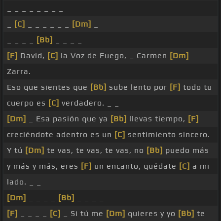
_ _ _ _ _ _ _ _
_
[C]
_ _ _ _ _ _
[Dm]
_
_ _ _ _
[Bb]
_ _ _ _
[F]
David,
[C]
la Voz de Fuego, _ Carmen
[Dm]
Zarra.
Eso que sientes que
[Bb]
sube lento por
[F]
todo tu
cuerpo es
[C]
verdadero. _ _
[Dm]
_ Esa pasión que ya
[Bb]
llevas tiempo,
[F]
creciéndote adentro es un
[C]
sentimiento sincero.
Y tú
[Dm]
te vas, te vas, te vas, no
[Bb]
puedo más
y más y más, eres
[F]
un encanto, quédate
[C]
a mi
lado. _ _
[Dm]
_ _ _ _
[Bb]
_ _ _ _
[F]
_ _ _ _
[C]
_ Si tú me
[Dm]
quieres y yo
[Bb]
te