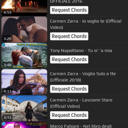
UFFICIALE 2016
Request Chords
4:59
Carmen Zarra - Io voglio te (Official
Video)
Request Chords
3:20
Tony Napolitano - Tu si' 'a mia
Request Chords
3:48
Carmen Zarra - Voglio Sulo a tte
(Ufficiale 2018)
Request Chords
4:11
Carmen Zarra - Lasciami Stare
(Official Video)
Request Chords
3:13
Marco Fabiani - Nel libro degli