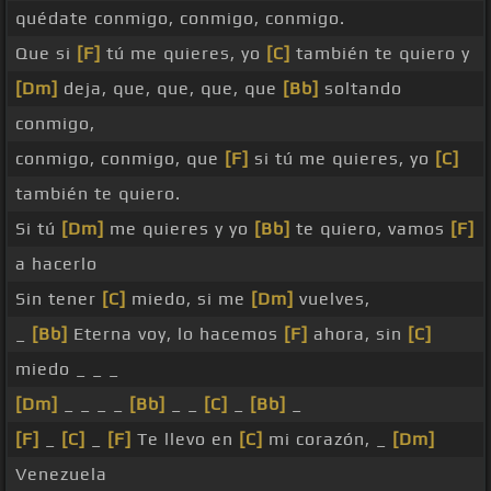
quédate conmigo, conmigo, conmigo.
Que si
[F]
tú me quieres, yo
[C]
también te quiero y
[Dm]
deja, que, que, que, que
[Bb]
soltando
conmigo,
conmigo, conmigo, que
[F]
si tú me quieres, yo
[C]
también te quiero.
Si tú
[Dm]
me quieres y yo
[Bb]
te quiero, vamos
[F]
a hacerlo
Sin tener
[C]
miedo, si me
[Dm]
vuelves,
_
[Bb]
Eterna voy, lo hacemos
[F]
ahora, sin
[C]
miedo _ _ _
[Dm]
_ _ _ _
[Bb]
_ _
[C]
_
[Bb]
_
[F]
_
[C]
_
[F]
Te llevo en
[C]
mi corazón, _
[Dm]
Venezuela