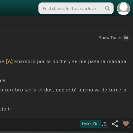
Show
Tuner
me
[A]
enamoro por la noche y se me pasa la mañana.
los
on cerebro sería el dos, que esté bueno va de tercero
jo ir
Lyrics
On