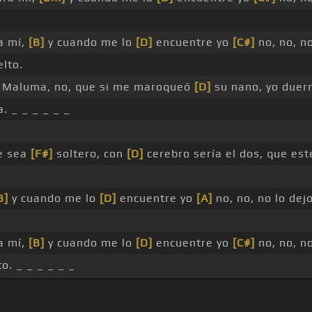
ra mí,
[B]
y cuando me lo
[D]
encuentre yo
[C#]
no, no, n
lto.
Maluma, no, que si me maroqueó
[D]
su nano, yo duer
. _ _ _ _ _ _
e sea
[F#]
soltero, con
[D]
cerebro sería el dos, que es
B]
y cuando me lo
[D]
encuentre yo
[A]
no, no, no lo dejo
ra mí,
[B]
y cuando me lo
[D]
encuentre yo
[C#]
no, no, n
o. _ _ _ _ _ _