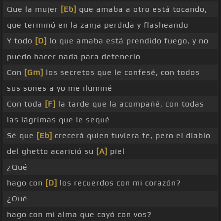
Que la mujer
[Eb]
que amaba a otro está tocando,
que terminó en la zanja perdida y flasheando
Y todo
[D]
lo que amaba está prendido fuego, y no
puedo hacer nada para detenerlo
Con
[Gm]
los secretos que le confesé, con todos
sus sones a yo me iluminé
Con toda
[F]
la tarde que la acompañé, con todas
las lágrimas que le sequé
Sé que
[Eb]
crecerá quien tuviera fe, pero el diablo
del ghetto acarició su
[A]
piel
¿Qué
hago con
[D]
los recuerdos con mi corazón?
¿Qué
hago con mi alma que cayó con vos?