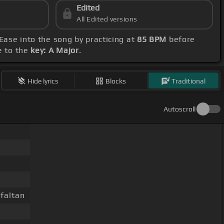
Edited
All Edited versions
 Ease into the song by practicing at
85 BPM
before
e to the
key: A Major
.
Hide lyrics
Blocks
Traditional
Autoscroll
 faltan