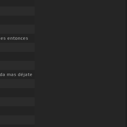
ues entonces
da mas déjate