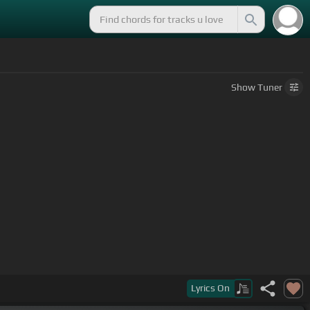
Show
Tuner
Lyrics
On