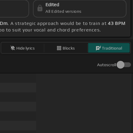
Edited
All Edited versions
d Dm
. A strategic approach would be to train at
43 BPM
apo to suit your vocal and chord preferences.
Hide lyrics
Blocks
Traditional
Autoscroll