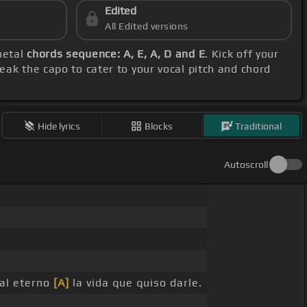
Edited
All Edited versions
metal
chords sequence: A, E, A, D and E
. Kick off your
eak the capo to cater to your vocal pitch and chord
Hide lyrics
Blocks
Traditional
Autoscroll
 al eterno
[A]
la vida que quiso darle.