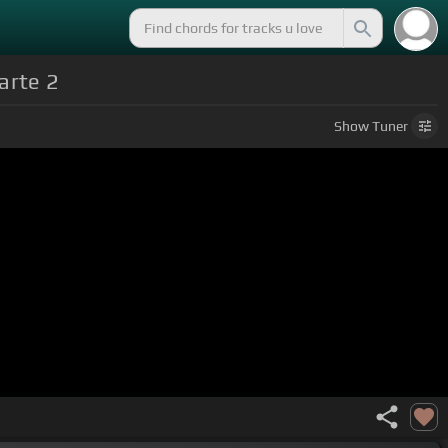
Parte 2
Show
Tuner