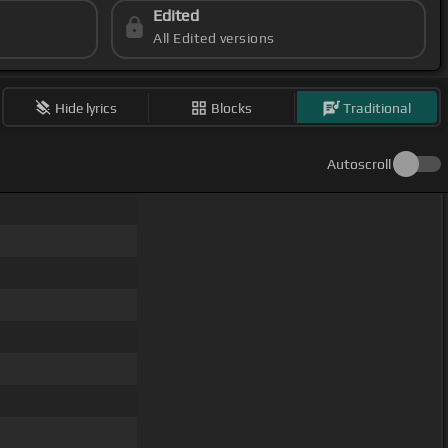
Edited
All Edited versions
Hide lyrics
Blocks
Traditional
Autoscroll