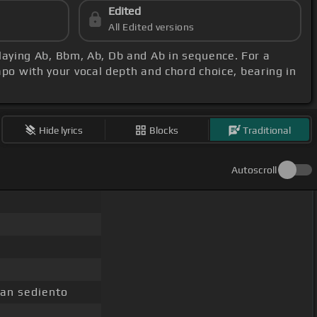
Edited
All Edited versions
playing Ab, Bbm, Ab, Db and Ab in sequence. For a
capo with your vocal depth and chord choice, bearing in
Hide lyrics
Blocks
Traditional
Autoscroll
an sediento