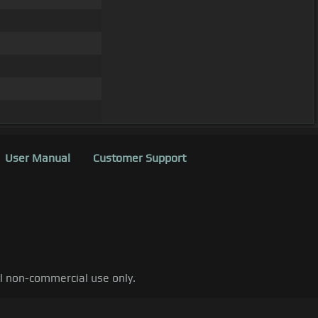
User Manual
Customer Support
al non-commercial use only.