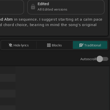
Edited
All Edited versions
and Abm
in sequence. I suggest starting at a calm pace
d chord choice, bearing in mind the song's original
Hide lyrics
Blocks
Traditional
Autoscroll