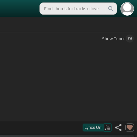
Show
Tuner
Lyrics
On