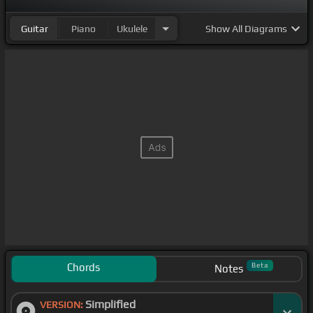
Guitar
Piano
Ukulele
Show
All Diagrams
Chords
Beta
Notes
Simplified
VERSION: