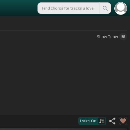
Show
Tuner
Lyrics
On