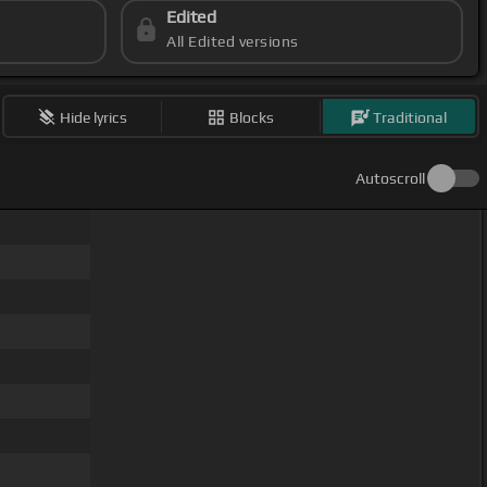
Edited
All Edited versions
Hide lyrics
Blocks
Traditional
Autoscroll