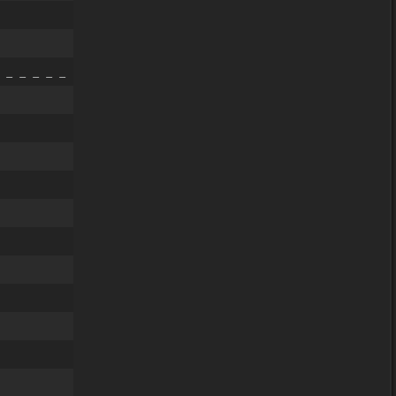
 _ _ _ _ _