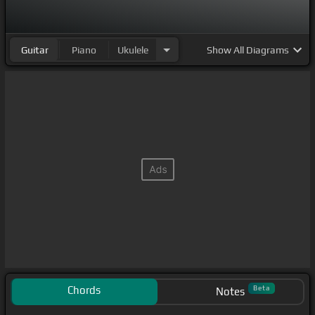
Guitar
Piano
Ukulele
Show
All Diagrams
Chords
Beta
Notes