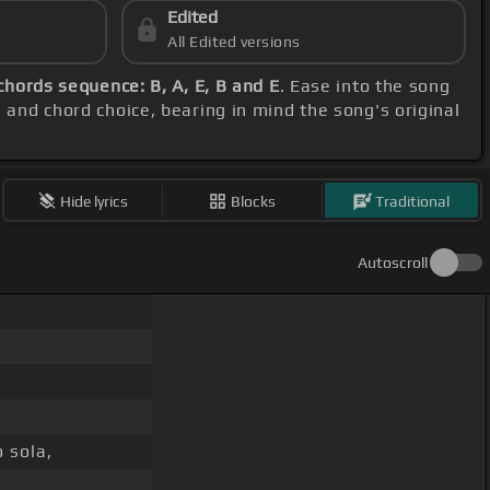
Edited
All Edited versions
chords sequence: B, A, E, B and E
. Ease into the song
h and chord choice, bearing in mind the song's original
Hide lyrics
Blocks
Traditional
Autoscroll
 sola,