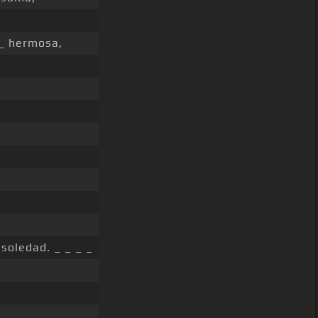
 _ hermosa,
soledad. _ _ _ _