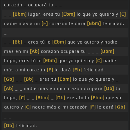
corazón _ ocupará tu _ _
_ _
[Bbm]
lugar, eres tú
[Ebm]
lo que yo quiero y
[C]
nadie más a mi
[F]
corazón le dará
[Bbm]
felicidad,
_
_ _
[Bb]
_ eres tú lo
[Ebm]
que yo quiero y nadie
más en mi
[Ab]
corazón ocupará tu _ _ _
[Bbm]
lugar, eres tú lo
[Ebm]
que yo quiero y
[C]
nadie
más a mi corazón
[F]
le dará
[Eb]
felicidad.
[Gb]
_ _
[Bb]
_ eres tú
[Ebm]
lo que yo quiero y _
[Ab]
_ _ nadie más en mi corazón ocupará
[Db]
tu
lugar,
[C]
_ _
[Bbm]
_
[Db]
eres tú lo
[Ebm]
que yo
quiero y
[C]
nadie más a mi corazón
[F]
le dará
[Gb]
_ _
[Db]
felicidad.