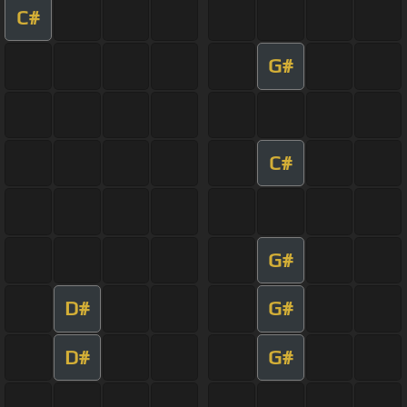
C#
G#
C#
G#
D#
G#
D#
G#