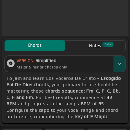
Chords
Beta
Notes
Simplified
VERSION:
Major & minor chords only
To jam and learn Los Voceros De Cristo -
Escogido
Fui De Dios chords
, your primary focus should be
mastering these
chords sequence: Fm, C, F, C, Bb,
C, F and Fm
. For best results, commence at
42
BPM
and progress to the song's
BPM of 85
.
Configure the capo to your vocal range and chord
preference, remembering the
key of F Major
.