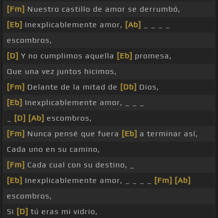
[Fm]
Nuestro castillo de amor se derrumbó,
[Eb]
Inexplicablemente amor,
[Ab]
_ _ _ _
escombros,
[D]
Y no cumplimos aquella
[Eb]
promesa,
Que una vez juntos hicimos,
[Fm]
Delante de la mitad de
[Db]
Dios,
[Eb]
Inexplicablemente amor, _ _ _
_
[D]
[Ab]
escombros,
[Fm]
Nunca pensé que fuera
[Eb]
a terminar así,
Cada uno en su camino,
[Fm]
Cada cual con su destino, _
[Eb]
Inexplicablemente amor, _ _ _ _
[Fm]
[Ab]
escombros,
Si
[D]
tú eras mi vidrio,