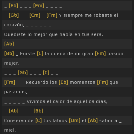
_
[Eb]
_ _ _
[Fm]
_ _ _ _
_
[Gb]
_ _
[Cm]
_
[Fm]
Y siempre me robaste el
corazón, _ _ _ _ _ _
Quediste lo mejor que había en tus sers,
[Ab]
_ _
[Bb]
_ Fuiste
[C]
la dueña de mi gran
[Fm]
pasión
mujer,
_ _ _
[Gb]
_ _ _
[C]
_ _
[Fm]
_ _ Recuerdo los
[Eb]
momentos
[Fm]
que
pasamos,
_ _ _ _ _ Vivimos el calor de aquellos días,
_
[Ab]
_ _ _
[Bb]
_
Conservo de
[C]
tus labios
[Dm]
el
[Ab]
sabor a _
miel,