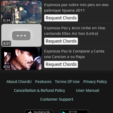
Espinoza paz sobre mis pies en vivo
palenque tijuana 2011
Request Chords
6:34
Espinoza Paz y Jessi Uribe en Vivo
cantando Ellas Así Son (Letra)
Request Chords
3:37
Espinoza Paz le Compone y Canta
una Cancion a su Papa
Request Chords
4:12
About ChordU
Features
Terms Of Use
Privacy Policy
Cancellation & Refund Policy
User Manual
Customer Support