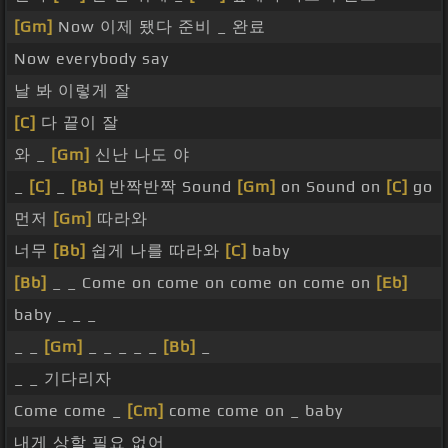
[Gm]
Now 이제 됐다 준비 _ 완료
Now everybody say
날 봐 이렇게 잘
[C]
다 끝이 잘
와 _
[Gm]
신난 나도 야
_
[C]
_
[Bb]
반짝반짝 Sound
[Gm]
on Sound on
[C]
go
먼저
[Gm]
따라와
너무
[Bb]
쉽게 나를 따라와
[C]
baby
[Bb]
_ _ Come on come on come on come on
[Eb]
baby _ _ _
_ _
[Gm]
_ _ _ _ _
[Bb]
_
_ _ 기다리자
Come come _
[Cm]
come come on _ baby
내게 상할 필요 없어