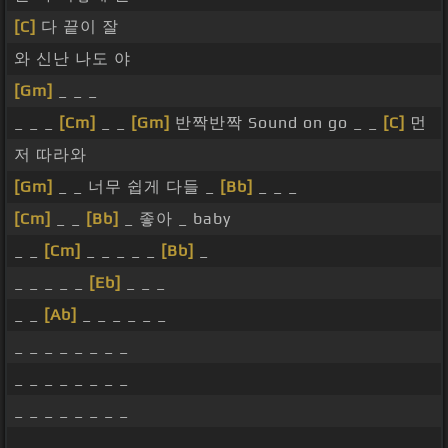
[C]
다 끝이 잘
와 신난 나도 야
[Gm]
_ _ _
_ _ _
[Cm]
_ _
[Gm]
반짝반짝 Sound on go _ _
[C]
먼
저 따라와
[Gm]
_ _ 너무 쉽게 다들 _
[Bb]
_ _ _
[Cm]
_ _
[Bb]
_ 좋아 _ baby
_ _
[Cm]
_ _ _ _ _
[Bb]
_
_ _ _ _ _
[Eb]
_ _ _
_ _
[Ab]
_ _ _ _ _ _
_ _ _ _ _ _ _ _
_ _ _ _ _ _ _ _
_ _ _ _ _ _ _ _
_ _ _ _ _ _ _ _