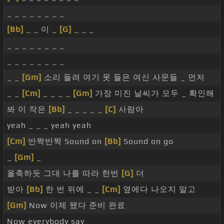
_ _ _ _ _ _ _ _
[Bb]
_ _ 이 _
[G]
_ _ _
_ _ _ _ _ _ _ _
_ _ _ _ _ _ _ _
_ _
[Gm]
소리 들려 여기 못 들은 여신 사문들 _ 먼저
_ _
[Cm]
_ _ _ _
[Gm]
가장 미진 날씨가 모두 _ 확인해
봐 이 작은
[Bb]
_ _ _ _ _
[C]
사람아
yeah _ _ _ yeah yeah
[Cm]
반짝반짝 Sound on
[Bb]
Sound on go
_
[Gm]
_
올축하듯 그대 나를 따라 한번
[G]
더
받아
[Bb]
한 번 뒤에 _ _
[Cm]
옆에다 나오지 말고
[Gm]
Now 이제 됐다 준비 완료
Now everybody say