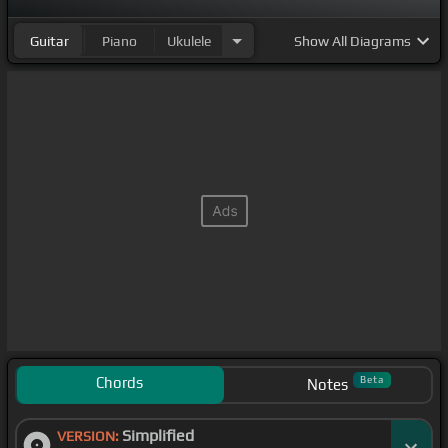
Guitar
Piano
Ukulele
Show
All Diagrams
Chords
Beta
Notes
Simplified
VERSION: