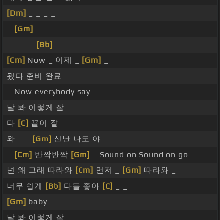
[Dm]
_ _ _ _
_
[Gm]
_ _ _ _ _ _ _
_ _ _ _
[Bb]
_ _ _ _
[Cm]
Now _ 이제 _
[Gm]
_
됐다 준비 완료
_ Now everybody say
날 봐 이렇게 잘
다
[C]
끝이 잘
와 _ _
[Gm]
신난 나도 야 _
_
[Cm]
반짝반짝
[Gm]
_ Sound on Sound on go
넌 왜 그래 따라와
[Cm]
먼저 _
[Gm]
따라와 _
너무 쉽게
[Bb]
다들 좋아
[C]
_ _
[Gm]
baby
날 봐 이렇게 잘