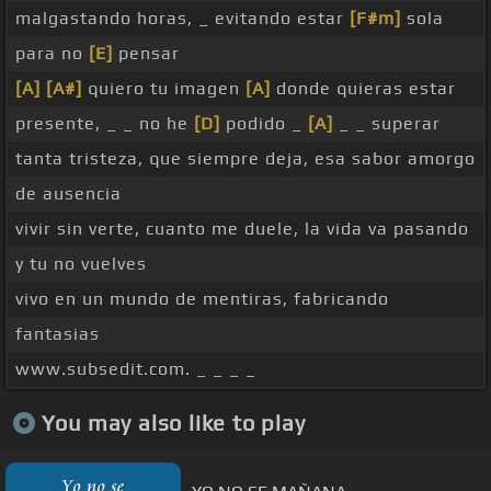
malgastando horas, _ evitando estar
[F#m]
sola
para no
[E]
pensar
[A]
[A#]
quiero tu imagen
[A]
donde quieras estar
presente, _ _ no he
[D]
podido _
[A]
_ _ superar
tanta tristeza, que siempre deja, esa sabor amorgo
de ausencia
vivir sin verte, cuanto me duele, la vida va pasando
y tu no vuelves
vivo en un mundo de mentiras, fabricando
fantasias
www.subsedit.com. _ _ _ _
You may also like to play