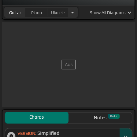
Guitar
Piano
Ukulele
Show
All Diagrams
Chords
Beta
Notes
Simplified
VERSION: