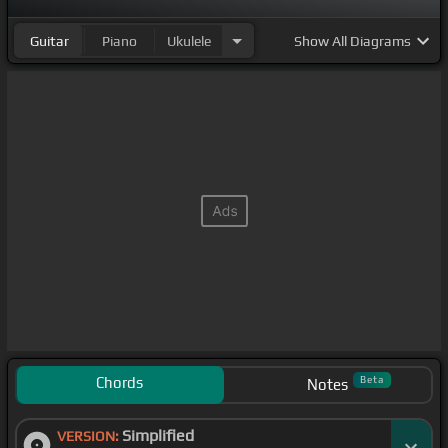
Guitar
Piano
Ukulele
Show
All Diagrams
Chords
Beta
Notes
Simplified
VERSION: