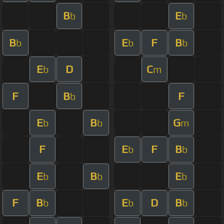
B
E
b
b
B
E
F
B
b
b
b
E
D
C
b
m
F
B
F
b
E
B
G
b
b
m
F
E
F
B
b
b
E
B
E
b
b
b
F
B
E
D
B
b
b
b