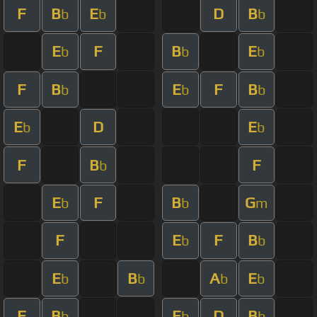
F
B
E
D
B
b
b
b
E
F
B
E
b
b
b
F
B
E
F
B
b
b
b
E
D
E
b
b
F
B
F
b
E
F
B
G
b
b
m
F
E
F
B
b
b
E
B
A
E
b
b
b
b
F
B
E
D
B
b
b
b