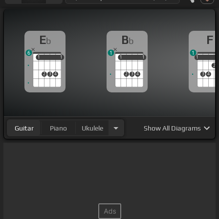
E
B
F
b
b
6
1
1
1
1
1
1
1
1
1
1
1
1
2
2
3
4
2
3
4
3
4
Guitar
Piano
Ukulele
Show
All Diagrams