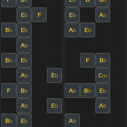
E
F
E
A
b
b
b
B
E
A
E
b
b
b
b
A
b
B
E
F
B
b
b
b
A
E
C
b
b
m
F
B
A
B
E
b
b
b
b
A
E
A
b
b
b
B
E
A
b
b
b