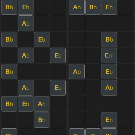
B
E
A
B
E
b
b
b
b
b
A
b
B
E
B
b
b
b
A
E
C
b
b
m
B
A
E
b
b
b
A
E
A
b
b
b
B
E
A
b
b
b
B
E
b
b