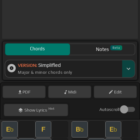
Chords
Beta
Notes
Simplified
VERSION:
Major & minor chords only
PDF
Midi
Edit
Hint
Autoscroll
Show
Lyrics
E
F
B
E
b
b
b