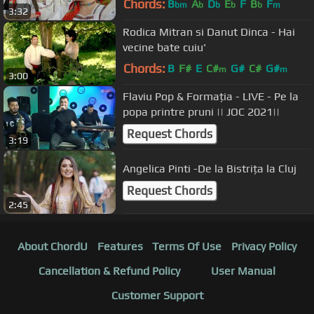
Chords:
B
A
D
E
F
B
F
bm
b
b
b
b
m
3:32
Rodica Mitran si Danut Dinca - Hai
vecine bate cuiu'
Chords:
B
F#
E
C#
G#
C#
G#
m
m
3:00
Flaviu Pop & Formația - LIVE - Pe la
popa printre pruni || JOC 2021||
Request Chords
3:19
Angelica Pinti -De la Bistrița la Cluj
Request Chords
2:45
About ChordU
Features
Terms Of Use
Privacy Policy
Cancellation & Refund Policy
User Manual
Customer Support