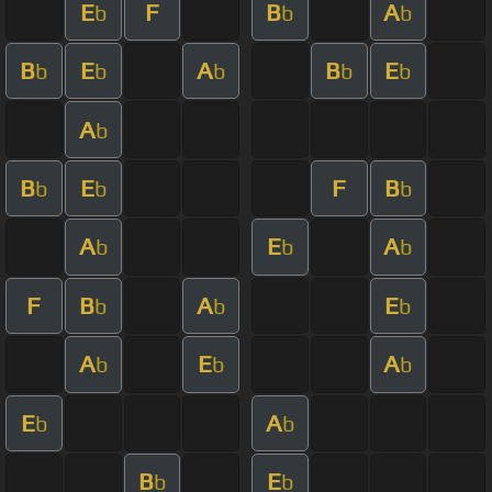
E
F
B
A
b
b
b
B
E
A
B
E
b
b
b
b
b
A
b
B
E
F
B
b
b
b
A
E
A
b
b
b
F
B
A
E
b
b
b
A
E
A
b
b
b
E
A
b
b
B
E
b
b