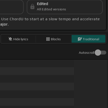
Edited
All Edited versions
. Use ChordU to start at a slow tempo and accelerate
ajor
.
Hide lyrics
Blocks
Traditional
Autoscroll