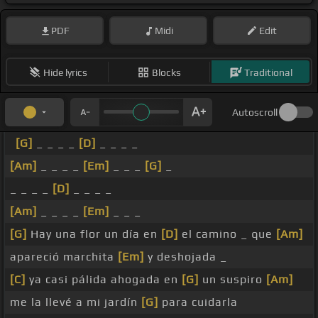
PDF
Midi
Edit
Hide lyrics
Blocks
Traditional
Autoscroll
[G]
_ _ _ _
[D]
_ _ _ _
[Am]
_ _ _ _
[Em]
_ _ _
[G]
_
_ _ _ _
[D]
_ _ _ _
[Am]
_ _ _ _
[Em]
_ _ _
[G]
Hay una flor un día en
[D]
el camino _ que
[Am]
apareció marchita
[Em]
y deshojada _
[C]
ya casi pálida ahogada en
[G]
un suspiro
[Am]
me la llevé a mi jardín
[G]
para cuidarla