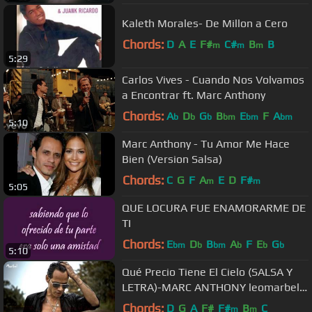
Kaleth Morales- De Millon a Cero
Chords:
D
A
E
F#
C#
B
B
m
m
m
5:29
Carlos Vives - Cuando Nos Volvamos
a Encontrar ft. Marc Anthony
Chords:
A
D
G
B
E
F
A
b
b
b
bm
bm
bm
5:10
Marc Anthony - Tu Amor Me Hace
Bien (Version Salsa)
Chords:
C
G
F
A
E
D
F#
m
m
5:05
QUE LOCURA FUE ENAMORARME DE
TI
Chords:
E
D
B
A
F
E
G
bm
b
bm
b
b
b
5:10
Qué Precio Tiene El Cielo (SALSA Y
LETRA)-MARC ANTHONY leomarbel
HD
Chords:
D
G
A
F#
F#
B
C
m
m