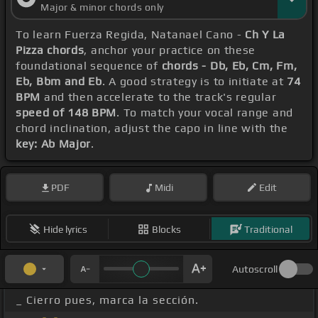
Major & minor chords only
To learn Fuerza Regida, Natanael Cano -
Ch Y La
Pizza chords
, anchor your practice on these
foundational sequence of
chords - Db, Eb, Cm, Fm,
Eb, Bbm and Eb
. A good strategy is to initiate at
74
BPM
and then accelerate to the track's regular
speed of 148 BPM
. To match your vocal range and
chord inclination, adjust the capo in line with the
key: Ab Major
.
PDF
Midi
Edit
Hide lyrics
Blocks
Traditional
Autoscroll
_ Cierro pues, marca la sección.