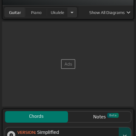
Guitar
Piano
Ukulele
Show
All Diagrams
Chords
Beta
Notes
Simplified
VERSION: