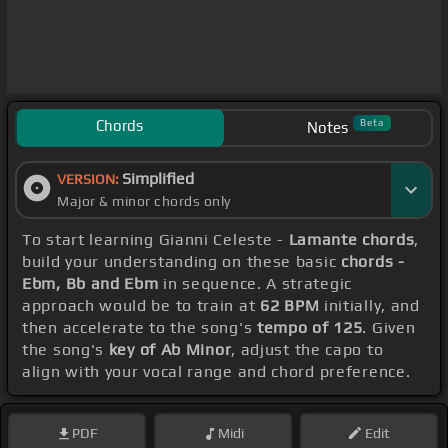
Chords
Beta
Notes
Simplified
VERSION:
Major & minor chords only
To start learning Gianni Celeste -
Lamante chords
,
build your understanding on these basic
chords -
Ebm, Bb and Ebm
in sequence. A strategic
approach would be to train at
62 BPM
initially, and
then accelerate to the song's
tempo of 125
. Given
the song's
key of Ab Minor
, adjust the capo to
align with your vocal range and chord preference.
PDF
Midi
Edit