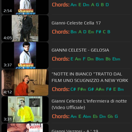
Chords:
A
E
D
A
G
B
D
m
m
2:54
Gianni-Celeste Cella 17
Chords:
B
A
D
E
F#
C
B
m
m
4:05
GIANNI CELESTE - GELOSIA
Chords:
E
A
F
D
B
B
E
m
m
bm
b
bm
3:37
"NOTTE IN BIANCO "TRATTO DAL
FILM UNO SCUGNIZZO A NEW YORK
Chords:
C#
F#
G#
A#
F#
E
B
m
m
m
4:12
Gianni Celeste L'Infermiera di notte
(Video Ufficiale)
Chords:
A
E
A
E
D
G
G
m
bm
b
m
b
3:31
Gianni Vezzosi - A ' 19