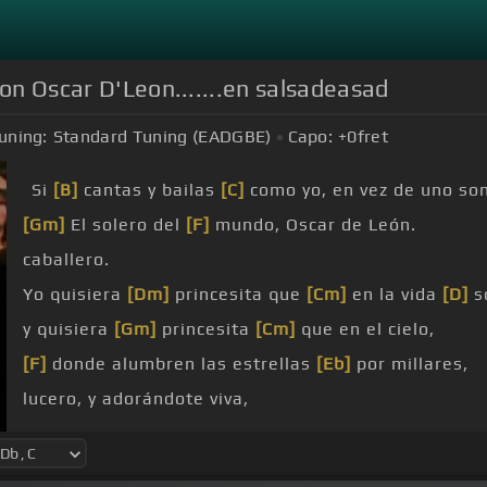
con Oscar D'Leon.......en salsadeasad
uning:
Standard Tuning (EADGBE)
Capo:
+0
fret
Si
[B]
cantas y bailas
[C]
como yo, en vez de uno so
[Gm]
El solero del
[F]
mundo, Oscar de León.
caballero.
Yo quisiera
[Dm]
princesita que
[Cm]
en la vida
[D]
so
y quisiera
[Gm]
princesita
[Cm]
que en el cielo,
[F]
donde alumbren las estrellas
[Eb]
por millares,
lucero, y adorándote viva,
hagas hombre
[Gm]
bueno, para entregarte la
[F]
vi