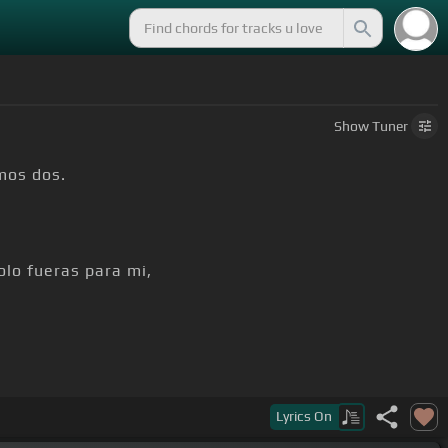
Show
Tuner
mos dos.
lo fueras para mi,
da,
Lyrics
On