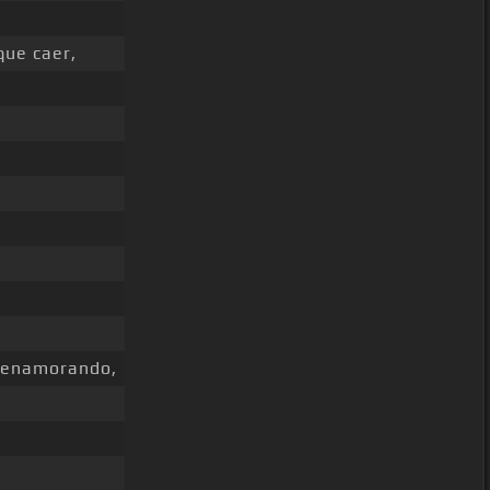
ue caer,
enamorando,