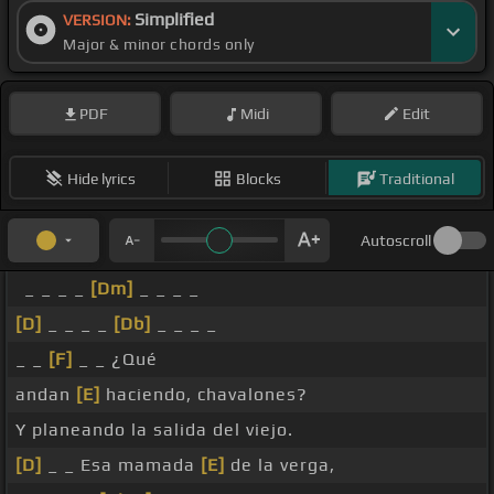
Simplified
VERSION:
Major & minor chords only
PDF
Midi
Edit
Hide lyrics
Blocks
Traditional
Autoscroll
_ _ _ _
[Dm]
_ _ _ _
[D]
_ _ _ _
[Db]
_ _ _ _
_ _
[F]
_ _ ¿Qué
andan
[E]
haciendo, chavalones?
Y planeando la salida del viejo.
[D]
_ _ Esa mamada
[E]
de la verga,