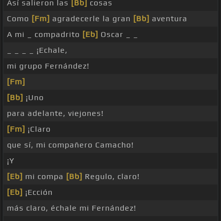
Así salieron las
[Bb]
cosas
Como
[Fm]
agradecerle la gran
[Bb]
aventura
A mi _ compadrito
[Eb]
Oscar _ _
_ _ _ _ ¡Echale,
mi grupo Fernández!
[Fm]
[Bb]
¡Uno
para adelante, viejones!
[Fm]
¡Claro
que sí, mi compañero Camacho!
¡Y
[Eb]
mi compa
[Bb]
Regulo, claro!
[Eb]
¡Ección
más claro, échale mi Fernández!