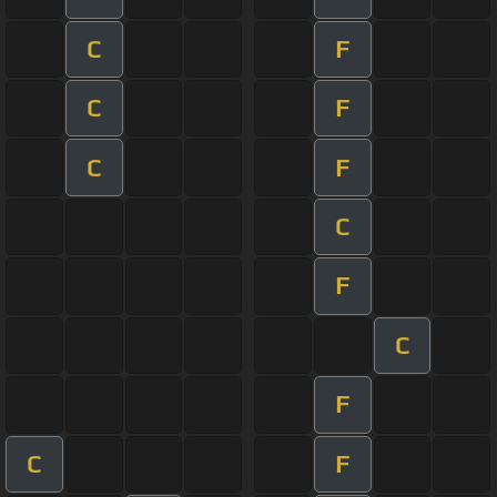
C
F
C
F
C
F
C
F
C
F
C
F