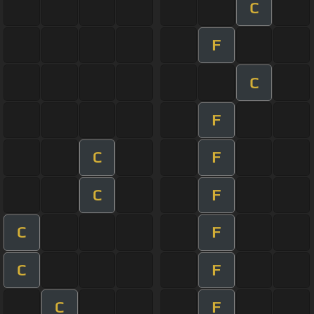
C
F
C
F
C
F
C
F
C
F
C
F
C
F