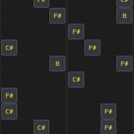
F#
B
F#
C#
F#
B
F#
C#
F#
C#
F#
C#
F#