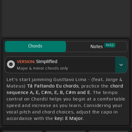
Chords
Beta
Notes
Simplified
VERSION:
Major & minor chords only
Let's start jamming Gusttavo Lima - (feat. Jorge &
Mateus)
Tá Faltando Eu chords
, practice the
chord
sequence A, E, C#m, E, B, C#m and E
. The tempo
control on ChordU helps you begin at a comfortable
speed and increase as you learn. Considering your
vocal pitch and chord choices, adjust the capo in
accordance with the
key: E Major
.